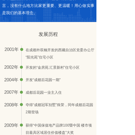
言，没有什么地方比家更重要、更温暖！用心做实事
是我们的基本理念。
发展历程
2001年
在成都外双楠开发的西藏自治区党委办公厅
“阳光苑”住宅小区
2002年
开发的“金房苑.汇景新村”住宅小区
2004年
开发“成都后花园一期”
2007年
成都后花园一业主入住
2008年
夺得“成都冠军别墅”殊荣，同年成都后花园
2期登场
2009年
获得“中国保值地产品牌100暨中国 楼市项
目最具区域居住价值楼盘”大奖