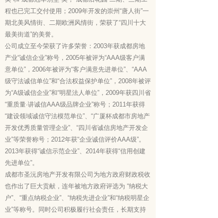
程也已完工交付使用；2009年开发的崇州“唐人街”一
期北美风情街、二期欧洲风情街，荣获了“四川十大
最美街道”的美誉。
公司成立至今荣获了许多荣誉：2003年获成都房地
产业“诚信企业”称号，2005年被评为“AAA级客户满
意单位”，2006年被评为“客户满意先进单位”、“AAA
级守法诚信单位”和“合法权益保护单位”，2008年被评
为“A级诚信企业”和“明星法人单位”，2009年获四川省
“重质量·讲诚信AAA级品牌企业”称号；2011年获得
“建设领域诚信守法模范单位”、“广厦杯成都市房地产
开发优秀质量管理企业”、“四川省诚信房地产开发企
业”等荣誉称号；2012年获“企业诚信评价AAA级”。
2013年获得“诚信示范企业”、2014年获得“信用创建
先进单位”。
成都市圣沅房地产开发有限公司为地方政府财政税收
也作出了巨大贡献，连年被地方政府评选为 “纳税大
户”、“重点纳税企业”、“纳税先进企业”和“纳税明星企
业”等称号。同时公司积极履行社会责任，长期支持